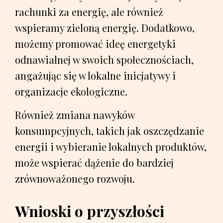
rachunki za energię, ale również
wspieramy zieloną energię. Dodatkowo,
możemy promować ideę energetyki
odnawialnej w swoich społecznościach,
angażując się w lokalne inicjatywy i
organizacje ekologiczne.
Również zmiana nawyków
konsumpcyjnych, takich jak oszczędzanie
energii i wybieranie lokalnych produktów,
może wspierać dążenie do bardziej
zrównoważonego rozwoju.
Wnioski o przyszłości