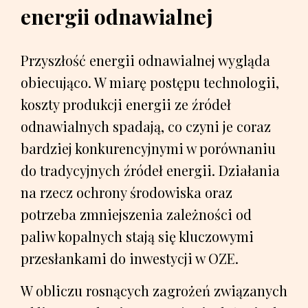
energii odnawialnej
Przyszłość energii odnawialnej wygląda
obiecująco. W miarę postępu technologii,
koszty produkcji energii ze źródeł
odnawialnych spadają, co czyni je coraz
bardziej konkurencyjnymi w porównaniu
do tradycyjnych źródeł energii. Działania
na rzecz ochrony środowiska oraz
potrzeba zmniejszenia zależności od
paliw kopalnych stają się kluczowymi
przesłankami do inwestycji w OZE.
W obliczu rosnących zagrożeń związanych