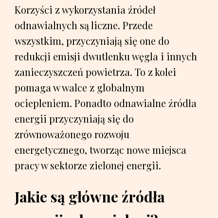
Korzyści z wykorzystania źródeł
odnawialnych są liczne. Przede
wszystkim, przyczyniają się one do
redukcji emisji dwutlenku węgla i innych
zanieczyszczeń powietrza. To z kolei
pomaga w walce z globalnym
ociepleniem. Ponadto odnawialne źródła
energii przyczyniają się do
zrównoważonego rozwoju
energetycznego, tworząc nowe miejsca
pracy w sektorze zielonej energii.
Jakie są główne źródła