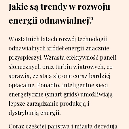
Jakie są trendy w rozwoju
energii odnawialnej?
W ostatnich latach rozwój technologii
odnawialnych źródeł energii znacznie
przyspieszył. Wzrasta efektywność paneli
słonecznych oraz turbin wiatrowych, co
sprawia, że stają się one coraz bardziej
opłacalne. Ponadto, inteligentne sieci
energetyczne (smart grids) umożliwiają
lepsze zarządzanie produkcją i
dystrybucją energii.
Coraz częściej państwa i miasta decydują