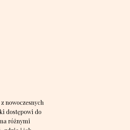
a z nowoczesnych
ęki dostępowi do
oma różnymi