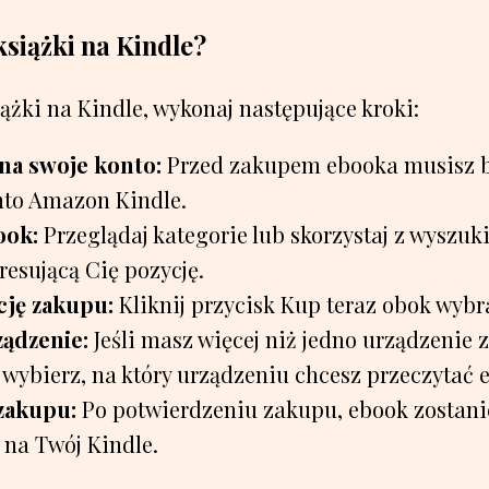
siążki na Kindle?
żki na Kindle, wykonaj następujące kroki:
 na swoje konto:
Przed zakupem ebooka musisz 
nto Amazon Kindle.
ook:
Przeglądaj kategorie lub skorzystaj z wyszuk
resującą Cię pozycję.
cję zakupu:
Kliknij przycisk Kup teraz obok wybra
ządzenie:
Jeśli masz więcej niż jedno urządzenie 
 wybierz, na który urządzeniu chcesz przeczytać 
 zakupu:
Po potwierdzeniu zakupu, ebook zostani
 na Twój Kindle.