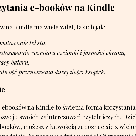
zytania e-booków na Kindle
 na Kindle ma wiele zalet, takich jak:
matowanie tekstu,
stosowania rozmiaru czcionki i jasności ekranu,
acy baterii,
atwość przenoszenia dużej ilości książek.
ie
e ebooków na Kindle to świetna forma korzystani
rozwoju swoich zainteresowań czytelniczych. Dzi
booków, możesz z łatwością zapoznać się z wiel