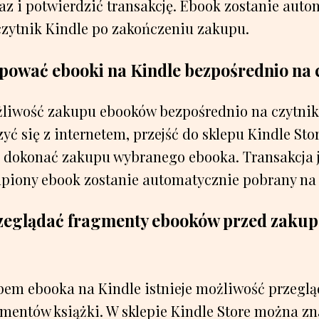
az i potwierdzić transakcję. Ebook zostanie aut
czytnik Kindle po zakończeniu zakupu.
pować ebooki na Kindle bezpośrednio na 
ożliwość zakupu ebooków bezpośrednio na czytnik
yć się z internetem, przejść do sklepu Kindle Sto
i dokonać zakupu wybranego ebooka. Transakcja j
piony ebook zostanie automatycznie pobrany na 
zeglądać fragmenty ebooków przed zaku
pem ebooka na Kindle istnieje możliwość przegl
entów książki. W sklepie Kindle Store można zn