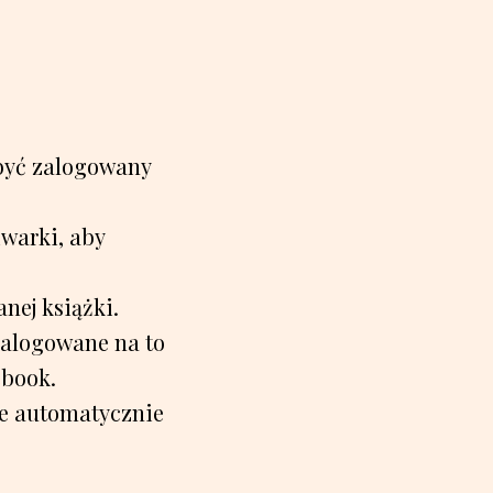
być zalogowany
iwarki, aby
nej książki.
zalogowane na to
ebook.
e automatycznie