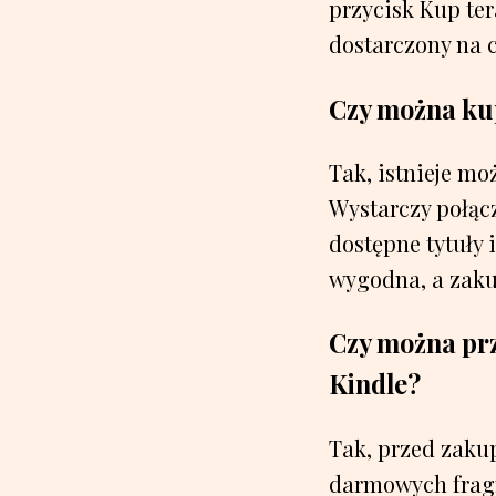
przycisk Kup ter
dostarczony na 
Czy można ku
Tak, istnieje m
Wystarczy połącz
dostępne tytuły 
wygodna, a zaku
Czy można pr
Kindle?
Tak, przed zaku
darmowych fragm