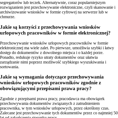
segregatorów lub teczek. Alternatywnie, coraz popularniejszym
rozwiązaniem jest przechowywanie elektroniczne, czyli skanowanie i
archiwizowanie wniosków w formie cyfrowej na serwerze lub w
chmurze.
Jakie są korzyści z przechowywania wniosków
urlopowych pracowników w formie elektronicznej?
Przechowywanie wniosków urlopowych pracowników w formie
elektronicznej ma wiele zalet. Po pierwsze, umożliwia szybki i łatwy
dostęp do dokumentów z dowolnego miejsca i o każdej porze.
Ponadto, redukuje ryzyko utraty dokumentów oraz ułatwia
zarządzanie nimi poprzez możliwość szybkiego wyszukiwania i
sortowania.
Jakie są wymagania dotyczące przechowywania
wniosków urlopowych pracowników zgodnie z
obowiązującymi przepisami prawa pracy?
Zgodnie z przepisami prawa pracy, pracodawca ma obowiązek
przechowywania dokumentów związanych z zatrudnieniem
pracownika, w tym wniosków urlopowych, przez określony czas.
Zalecane jest przechowywanie tych dokumentów przez co najmniej 50
lat od zakończenia stosunku pracy.