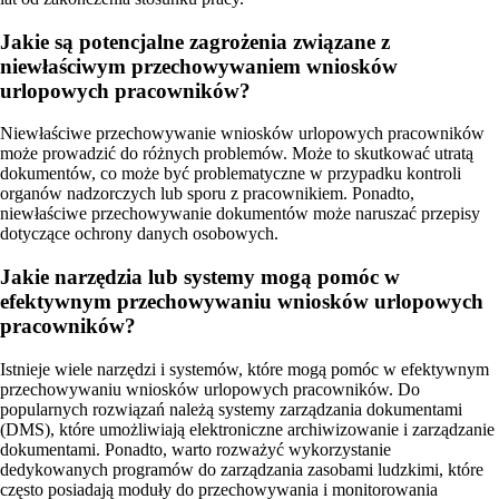
Jakie są potencjalne zagrożenia związane z
niewłaściwym przechowywaniem wniosków
urlopowych pracowników?
Niewłaściwe przechowywanie wniosków urlopowych pracowników
może prowadzić do różnych problemów. Może to skutkować utratą
dokumentów, co może być problematyczne w przypadku kontroli
organów nadzorczych lub sporu z pracownikiem. Ponadto,
niewłaściwe przechowywanie dokumentów może naruszać przepisy
dotyczące ochrony danych osobowych.
Jakie narzędzia lub systemy mogą pomóc w
efektywnym przechowywaniu wniosków urlopowych
pracowników?
Istnieje wiele narzędzi i systemów, które mogą pomóc w efektywnym
przechowywaniu wniosków urlopowych pracowników. Do
popularnych rozwiązań należą systemy zarządzania dokumentami
(DMS), które umożliwiają elektroniczne archiwizowanie i zarządzanie
dokumentami. Ponadto, warto rozważyć wykorzystanie
dedykowanych programów do zarządzania zasobami ludzkimi, które
często posiadają moduły do przechowywania i monitorowania