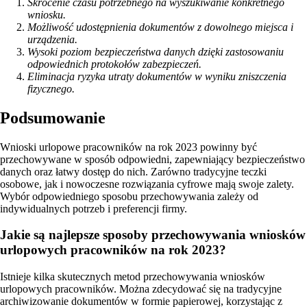
Skrócenie czasu potrzebnego na wyszukiwanie konkretnego
wniosku.
Możliwość udostępnienia dokumentów z dowolnego miejsca i
urządzenia.
Wysoki poziom bezpieczeństwa danych dzięki zastosowaniu
odpowiednich protokołów zabezpieczeń.
Eliminacja ryzyka utraty dokumentów w wyniku zniszczenia
fizycznego.
Podsumowanie
Wnioski urlopowe pracowników na rok 2023 powinny być
przechowywane w sposób odpowiedni, zapewniający bezpieczeństwo
danych oraz łatwy dostęp do nich. Zarówno tradycyjne teczki
osobowe, jak i nowoczesne rozwiązania cyfrowe mają swoje zalety.
Wybór odpowiedniego sposobu przechowywania zależy od
indywidualnych potrzeb i preferencji firmy.
Jakie są najlepsze sposoby przechowywania wniosków
urlopowych pracowników na rok 2023?
Istnieje kilka skutecznych metod przechowywania wniosków
urlopowych pracowników. Można zdecydować się na tradycyjne
archiwizowanie dokumentów w formie papierowej, korzystając z