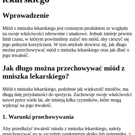
Wprowadzenie
Miód z mniszka lekarskiego jest cenionym produktem ze względu
na swoje właściwości zdrowotne i smakowe. Jednak istnieje pewien
limit czasu, w którym powinniśmy zużyć ten miód, aby cieszyć się
jego pełnymi korzyściami. W tym artykule dowiesz się, jak długo
można przechowywać miód z mniszka lekarskiego oraz jak dbać o
jego trwałość.
Jak długo można przechowywać miód z
mniszka lekarskiego?
Miód z mniszka lekarskiego, podobnie jak większość miodów, ma
długą datę przydatności do spożycia. Zachowuje swoje właściwości
nawet przez wiele lat, ale istnieją kilka czynników, które mogą
wpłynąć na jego trwałość.
1. Warunki przechowywania
Aby przedłużyć trwałość miodu z mniszka lekarskiego, należy
przechowywać go w szczelnie zamkniętym słoiku lub pojemniku, z