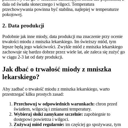
dala od światła słonecznego i wilgoci. Temperatura
przechowywania powinna być stabilna, najlepiej w temperaturze
pokojowej.
2. Data produkcji
Podobnie jak inne miody, data produkcji ma znaczenie przy ocenie
trwałości miodu z mniszka lekarskiego. Im świeższy miód, tym
lepsze będą jego właściwości. Zwykle miód z mniszka lekarskiego
zachowuje się bardzo dobrze przez wiele lat, ale zaleca się zużyć go
w ciągu 2-3 lat od daty produkcji.
Jak dbać o trwałość miody z mniszka
lekarskiego?
Aby zadbać o trwałość miodu z mniszka lekarskiego, warto
przestrzegać kilku prostych zasad:
Przechowuj w odpowiednich warunkach:
chron przed
światłem, wilgocią i zmianami temperatury.
Wybieraj słoiki zamykane szczelnie:
zapobiegnie to
dostępowi powietrza i wilgoci.
Zużywaj miód regularnie:
im częściej go spożywasz, tym