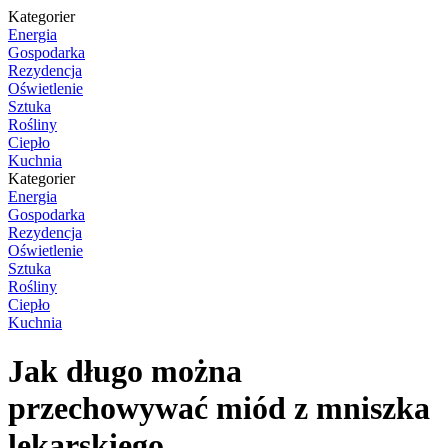
Kategorier
Energia
Gospodarka
Rezydencja
Oświetlenie
Sztuka
Rośliny
Ciepło
Kuchnia
Kategorier
Energia
Gospodarka
Rezydencja
Oświetlenie
Sztuka
Rośliny
Ciepło
Kuchnia
Jak długo można
przechowywać miód z mniszka
lekarskiego