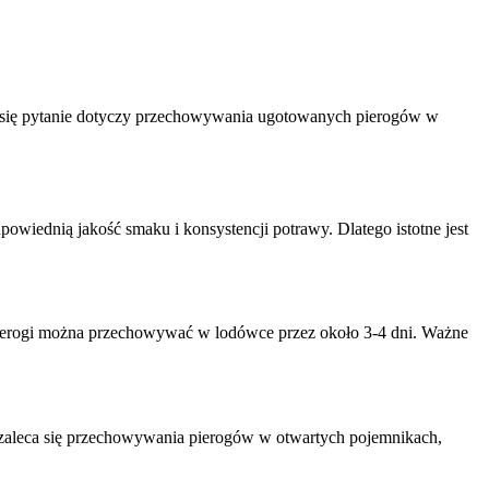
e się pytanie dotyczy przechowywania ugotowanych pierogów w
ednią jakość smaku i konsystencji potrawy. Dlatego istotne jest
ierogi można przechowywać w lodówce przez około 3-4 dni. Ważne
zaleca się przechowywania pierogów w otwartych pojemnikach,