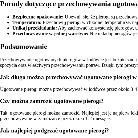
Porady dotyczące przechowywania ugotowa
Bezpieczne opakowanie:
Upewnij się, że pierogi są przechow
Temperatura:
Przechowuj pierogi w chłodnej temperaturze, najl
Unikaj przekładania:
Aby zachować konsystencję pierogów, uni
Przechowywanie w jednej warstwie:
Nie układaj pierogów jede
Podsumowanie
Przechowywanie ugotowanych pierogów w lodówce jest bezpieczne i m
spożycia oraz właściwym przechowywaniu potraw. Dzięki tym prostym
Jak długo można przechowywać ugotowane pierogi w
Ugotowane pierogi można przechowywać w lodówce przez około 3-4 dni
Czy można zamrozić ugotowane pierogi?
Tak, ugotowane pierogi można zamrozić. Najlepiej jest je najpierw 
przechowywane w zamrażarce przez około 1-2 miesiące.
Jak najlepiej podgrzać ugotowane pierogi?