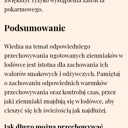
pokarmowego.
Podsumowanie
Wiedza na temat odpowiedniego
przechowywania ugotowanych ziemniaków w
lodówce jest istotna dla zachowania ich
walorów smakowych i odżywczych. Pamiętaj
o zachowaniu odpowiednich warunków
przechowywania oraz kontroluj czas, przez
jaki ziemniaki znajdują się w lodówce, aby
cieszyć się ich świeżością jak najdłużej.
Jak długo można przechowywać