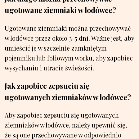
ugotowane ziemniaki w lodówce?
Ugotowane ziemniaki można przechowywać
w lodówce przez około 3-5 dni. Ważne jest, aby
umieścić je w szczelnie zamkniętym
pojemniku lub foliowym worku, aby zapobiec
wysychaniu i utracie świeżości.
Jak zapobiec zepsuciu się
ugotowanych ziemniaków w lodówce?
Aby zapobiec zepsuciu się ugotowanych
ziemniaków w lodówce, należy upewnić się,
że są one przechowywane w odpowiednio