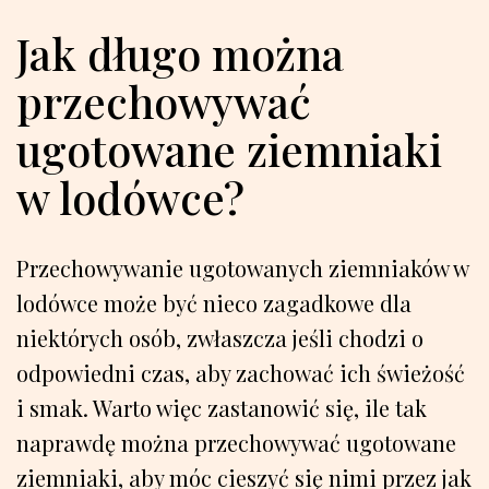
Jak długo można
przechowywać
ugotowane ziemniaki
w lodówce?
Przechowywanie ugotowanych ziemniaków w
lodówce może być nieco zagadkowe dla
niektórych osób, zwłaszcza jeśli chodzi o
odpowiedni czas, aby zachować ich świeżość
i smak. Warto więc zastanowić się, ile tak
naprawdę można przechowywać ugotowane
ziemniaki, aby móc cieszyć się nimi przez jak