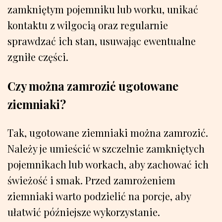
zamkniętym pojemniku lub worku, unikać
kontaktu z wilgocią oraz regularnie
sprawdzać ich stan, usuwając ewentualne
zgniłe części.
Czy można zamrozić ugotowane
ziemniaki?
Tak, ugotowane ziemniaki można zamrozić.
Należy je umieścić w szczelnie zamkniętych
pojemnikach lub workach, aby zachować ich
świeżość i smak. Przed zamrożeniem
ziemniaki warto podzielić na porcje, aby
ułatwić późniejsze wykorzystanie.