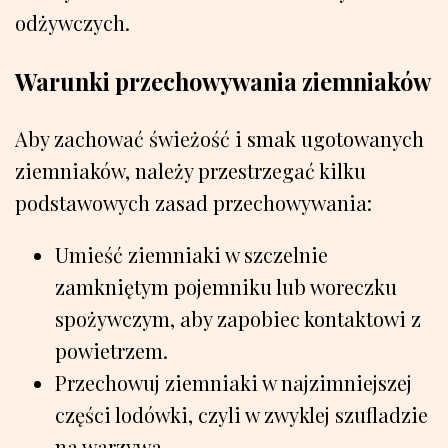
odżywczych.
Warunki przechowywania ziemniaków
Aby zachować świeżość i smak ugotowanych
ziemniaków, należy przestrzegać kilku
podstawowych zasad przechowywania:
Umieść ziemniaki w szczelnie
zamkniętym pojemniku lub woreczku
spożywczym, aby zapobiec kontaktowi z
powietrzem.
Przechowuj ziemniaki w najzimniejszej
części lodówki, czyli w zwyklej szufladzie
na warzywa.