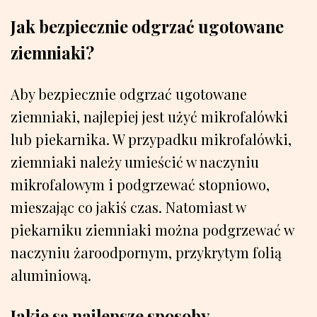
Jak bezpiecznie odgrzać ugotowane
ziemniaki?
Aby bezpiecznie odgrzać ugotowane
ziemniaki, najlepiej jest użyć mikrofalówki
lub piekarnika. W przypadku mikrofalówki,
ziemniaki należy umieścić w naczyniu
mikrofalowym i podgrzewać stopniowo,
mieszając co jakiś czas. Natomiast w
piekarniku ziemniaki można podgrzewać w
naczyniu żaroodpornym, przykrytym folią
aluminiową.
Jakie są najlepsze sposoby