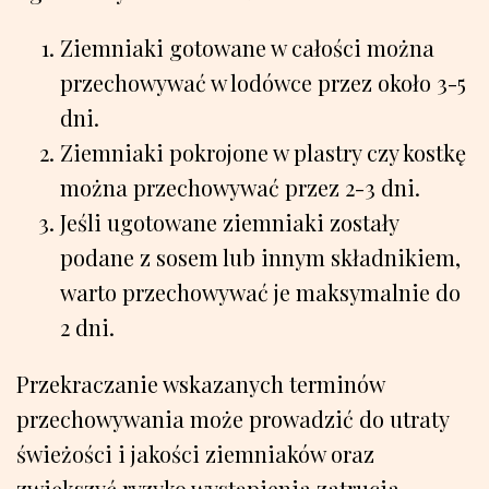
Ziemniaki gotowane w całości można
przechowywać w lodówce przez około 3-5
dni.
Ziemniaki pokrojone w plastry czy kostkę
można przechowywać przez 2-3 dni.
Jeśli ugotowane ziemniaki zostały
podane z sosem lub innym składnikiem,
warto przechowywać je maksymalnie do
2 dni.
Przekraczanie wskazanych terminów
przechowywania może prowadzić do utraty
świeżości i jakości ziemniaków oraz
zwiększyć ryzyko wystąpienia zatrucia