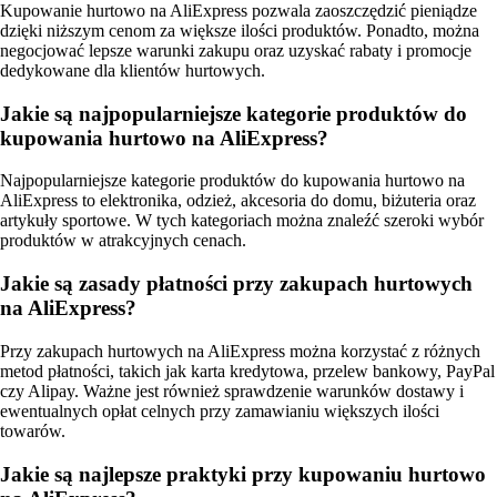
Kupowanie hurtowo na AliExpress pozwala zaoszczędzić pieniądze
dzięki niższym cenom za większe ilości produktów. Ponadto, można
negocjować lepsze warunki zakupu oraz uzyskać rabaty i promocje
dedykowane dla klientów hurtowych.
Jakie są najpopularniejsze kategorie produktów do
kupowania hurtowo na AliExpress?
Najpopularniejsze kategorie produktów do kupowania hurtowo na
AliExpress to elektronika, odzież, akcesoria do domu, biżuteria oraz
artykuły sportowe. W tych kategoriach można znaleźć szeroki wybór
produktów w atrakcyjnych cenach.
Jakie są zasady płatności przy zakupach hurtowych
na AliExpress?
Przy zakupach hurtowych na AliExpress można korzystać z różnych
metod płatności, takich jak karta kredytowa, przelew bankowy, PayPal
czy Alipay. Ważne jest również sprawdzenie warunków dostawy i
ewentualnych opłat celnych przy zamawianiu większych ilości
towarów.
Jakie są najlepsze praktyki przy kupowaniu hurtowo