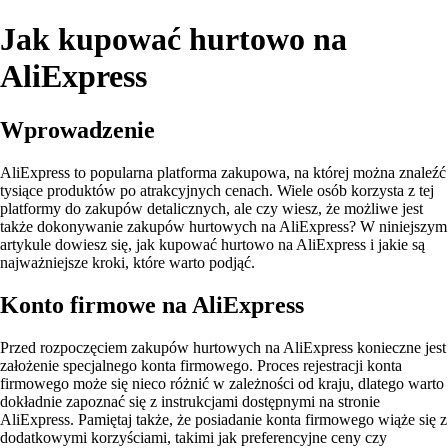
Jak kupować hurtowo na
AliExpress
Wprowadzenie
AliExpress to popularna platforma zakupowa, na której można znaleźć
tysiące produktów po atrakcyjnych cenach. Wiele osób korzysta z tej
platformy do zakupów detalicznych, ale czy wiesz, że możliwe jest
także dokonywanie zakupów hurtowych na AliExpress? W niniejszym
artykule dowiesz się, jak kupować hurtowo na AliExpress i jakie są
najważniejsze kroki, które warto podjąć.
Konto firmowe na AliExpress
Przed rozpoczęciem zakupów hurtowych na AliExpress konieczne jest
założenie specjalnego konta firmowego. Proces rejestracji konta
firmowego może się nieco różnić w zależności od kraju, dlatego warto
dokładnie zapoznać się z instrukcjami dostępnymi na stronie
AliExpress. Pamiętaj także, że posiadanie konta firmowego wiąże się z
dodatkowymi korzyściami, takimi jak preferencyjne ceny czy