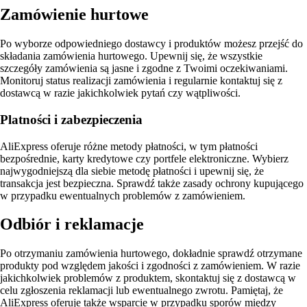
Zamówienie hurtowe
Po wyborze odpowiedniego dostawcy i produktów możesz przejść do
składania zamówienia hurtowego. Upewnij się, że wszystkie
szczegóły zamówienia są jasne i zgodne z Twoimi oczekiwaniami.
Monitoruj status realizacji zamówienia i regularnie kontaktuj się z
dostawcą w razie jakichkolwiek pytań czy wątpliwości.
Platności i zabezpieczenia
AliExpress oferuje różne metody płatności, w tym płatności
bezpośrednie, karty kredytowe czy portfele elektroniczne. Wybierz
najwygodniejszą dla siebie metodę płatności i upewnij się, że
transakcja jest bezpieczna. Sprawdź także zasady ochrony kupującego
w przypadku ewentualnych problemów z zamówieniem.
Odbiór i reklamacje
Po otrzymaniu zamówienia hurtowego, dokładnie sprawdź otrzymane
produkty pod względem jakości i zgodności z zamówieniem. W razie
jakichkolwiek problemów z produktem, skontaktuj się z dostawcą w
celu zgłoszenia reklamacji lub ewentualnego zwrotu. Pamiętaj, że
AliExpress oferuje także wsparcie w przypadku sporów między