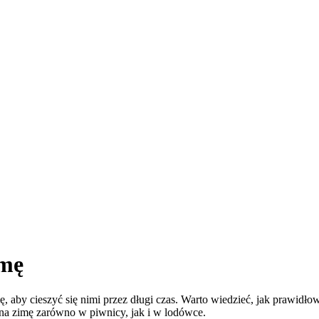
imę
aby cieszyć się nimi przez długi czas. Warto wiedzieć, jak prawidło
 na zimę zarówno w piwnicy, jak i w lodówce.