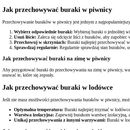
Jak przechowywać buraki w piwnicy
Przechowywanie buraków w piwnicy jest jednym z najpopularniejszy
Wybierz odpowiednie buraki:
Wybieraj buraki o jednolitej w
Usuń liście:
Zaleca się odcięcie liści z buraków, aby zapobie
Przechowuj w skrzyniach:
Buraki najlepiej przechowywać w s
Sprawdzaj regularnie:
Regularnie sprawdzaj stan buraków, us
Jak przechowywać buraki na zimę w piwnicy
Aby przygotować buraki do przechowywania na zimę w piwnicy, warto
usuwać te, które się zepsuły.
Jak przechowywać buraki w lodówce
Jeśli nie masz możliwości przechowywania buraków w piwnicy, mo
Optymalna temperatura:
Buraki najlepiej trzymać w lodówce
Warstwa izolacyjna:
Zapewnij burakom warstwę izolacyjną, ab
Unikaj przechowywania z innymi warzywami:
Buraki w lod