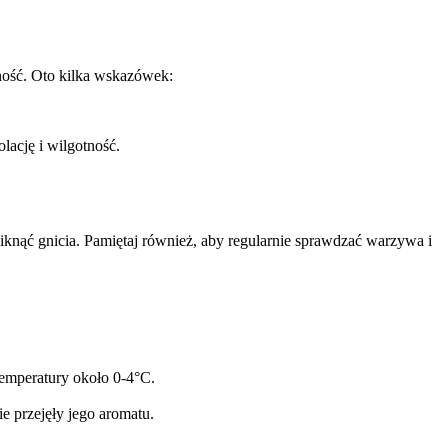
ność. Oto kilka wskazówek:
lację i wilgotność.
nąć gnicia. Pamiętaj również, aby regularnie sprawdzać warzywa i
temperatury około 0-4°C.
 przejęły jego aromatu.