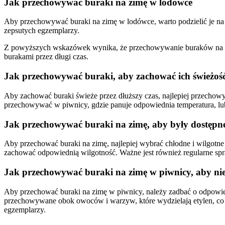
Jak przechowywać buraki na zimę w lodówce
Aby przechowywać buraki na zimę w lodówce, warto podzielić je na
zepsutych egzemplarzy.
Z powyższych wskazówek wynika, że przechowywanie buraków na zimę n
burakami przez długi czas.
Jak przechowywać buraki, aby zachować ich świeżość
Aby zachować buraki świeże przez dłuższy czas, najlepiej przecho
przechowywać w piwnicy, gdzie panuje odpowiednia temperatura, l
Jak przechowywać buraki na zimę, aby były dostępne
Aby przechować buraki na zimę, najlepiej wybrać chłodne i wilgotne 
zachować odpowiednią wilgotność. Ważne jest również regularne spra
Jak przechowywać buraki na zimę w piwnicy, aby nie 
Aby przechować buraki na zimę w piwnicy, należy zadbać o odpowied
przechowywane obok owoców i warzyw, które wydzielają etylen, co m
egzemplarzy.