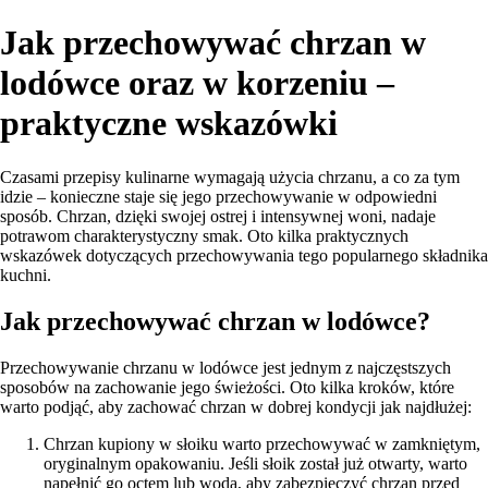
Jak przechowywać chrzan w
lodówce oraz w korzeniu –
praktyczne wskazówki
Czasami przepisy kulinarne wymagają użycia chrzanu, a co za tym
idzie – konieczne staje się jego przechowywanie w odpowiedni
sposób. Chrzan, dzięki swojej ostrej i intensywnej woni, nadaje
potrawom charakterystyczny smak. Oto kilka praktycznych
wskazówek dotyczących przechowywania tego popularnego składnika
kuchni.
Jak przechowywać chrzan w lodówce?
Przechowywanie chrzanu w lodówce jest jednym z najczęstszych
sposobów na zachowanie jego świeżości. Oto kilka kroków, które
warto podjąć, aby zachować chrzan w dobrej kondycji jak najdłużej:
Chrzan kupiony w słoiku warto przechowywać w zamkniętym,
oryginalnym opakowaniu. Jeśli słoik został już otwarty, warto
napełnić go octem lub wodą, aby zabezpieczyć chrzan przed