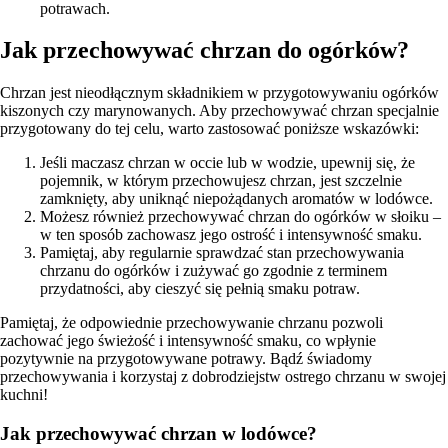
potrawach.
Jak przechowywać chrzan do ogórków?
Chrzan jest nieodłącznym składnikiem w przygotowywaniu ogórków
kiszonych czy marynowanych. Aby przechowywać chrzan specjalnie
przygotowany do tej celu, warto zastosować poniższe wskazówki:
Jeśli maczasz chrzan w occie lub w wodzie, upewnij się, że
pojemnik, w którym przechowujesz chrzan, jest szczelnie
zamknięty, aby uniknąć niepożądanych aromatów w lodówce.
Możesz również przechowywać chrzan do ogórków w słoiku –
w ten sposób zachowasz jego ostrość i intensywność smaku.
Pamiętaj, aby regularnie sprawdzać stan przechowywania
chrzanu do ogórków i zużywać go zgodnie z terminem
przydatności, aby cieszyć się pełnią smaku potraw.
Pamiętaj, że odpowiednie przechowywanie chrzanu pozwoli
zachować jego świeżość i intensywność smaku, co wpłynie
pozytywnie na przygotowywane potrawy. Bądź świadomy
przechowywania i korzystaj z dobrodziejstw ostrego chrzanu w swojej
kuchni!
Jak przechowywać chrzan w lodówce?