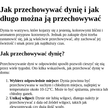
Jak przechowywać dynię i jak
długo można ją przechowywać
Dynia to warzywo, które kojarzy się z jesienią, kolorowymi liśćmi i
aromatem przypraw korzennych. Jednak po zakupie dyni trzeba
zastanowić się, jak ją właściwie przechowywać, aby zachować jej
świeżość i smak przez jak najdłuższy czas.
Jak przechowywać dynię?
Przechowywanie dyni w odpowiedni sposób pozwoli cieszyć się nią
przez wiele tygodni. Oto kilka wskazówek, jak przechować dynię w
domu:
Wybierz odpowiednie miejsce:
Dynia powinna być
przechowywana w suchym i chłodnym miejscu, najlepiej w
temperaturze około 10-12°C. Może to być spiżarnia, piwnica lub
chłodny ganek.
Unikaj wilgoci:
Dynie nie lubią wilgoci, dlatego należy je
przechowywać z dala od źródeł wilgoci, takich jak
zlewozmywak czy duża ilość wody.