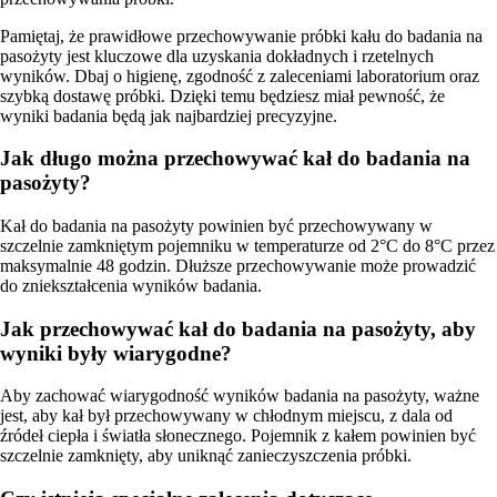
Pamiętaj, że prawidłowe przechowywanie próbki kału do badania na
pasożyty jest kluczowe dla uzyskania dokładnych i rzetelnych
wyników. Dbaj o higienę, zgodność z zaleceniami laboratorium oraz
szybką dostawę próbki. Dzięki temu będziesz miał pewność, że
wyniki badania będą jak najbardziej precyzyjne.
Jak długo można przechowywać kał do badania na
pasożyty?
Kał do badania na pasożyty powinien być przechowywany w
szczelnie zamkniętym pojemniku w temperaturze od 2°C do 8°C przez
maksymalnie 48 godzin. Dłuższe przechowywanie może prowadzić
do zniekształcenia wyników badania.
Jak przechowywać kał do badania na pasożyty, aby
wyniki były wiarygodne?
Aby zachować wiarygodność wyników badania na pasożyty, ważne
jest, aby kał był przechowywany w chłodnym miejscu, z dala od
źródeł ciepła i światła słonecznego. Pojemnik z kałem powinien być
szczelnie zamknięty, aby uniknąć zanieczyszczenia próbki.