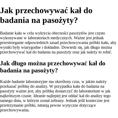
Jak przechowywać kał do
badania na pasożyty?
Badanie kału w celu wykrycia obecności pasożytów jest często
wykonywane w laboratoriach medycznych. Ważne jest jednak
przestrzeganie odpowiednich zasad przechowywania próbki kału, aby
wyniki były wiarygodne i dokładne. Dowiedz się, jak długo można
przechowywać kał do badania na pasożyty oraz jak należy to robić.
Jak długo można przechowywać kał do
badania na pasożyty?
Każde badanie laboratoryjne ma określony czas, w jakim należy
przekazać próbkę do analizy. W przypadku kału do badania na
pasożyty ważne jest, aby próbkę dostarczyć do laboratorium w jak
najkrótszym czasie. Ideanie najlepiej jest oddać kał do analizy tego
samego dnia, w którym został zebrany. Jednak jeśli konieczne jest
przetrzymanie próbki, istnieją pewne wytyczne dotyczące
przechowywania.