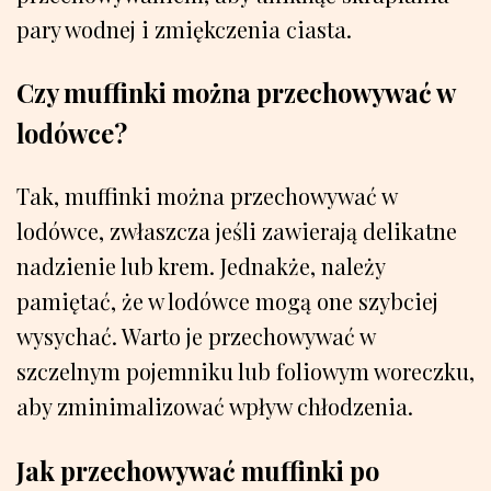
pary wodnej i zmiękczenia ciasta.
Czy muffinki można przechowywać w
lodówce?
Tak, muffinki można przechowywać w
lodówce, zwłaszcza jeśli zawierają delikatne
nadzienie lub krem. Jednakże, należy
pamiętać, że w lodówce mogą one szybciej
wysychać. Warto je przechowywać w
szczelnym pojemniku lub foliowym woreczku,
aby zminimalizować wpływ chłodzenia.
Jak przechowywać muffinki po