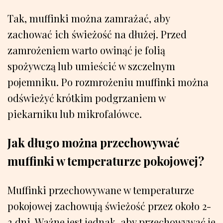
Tak, muffinki można zamrażać, aby
zachować ich świeżość na dłużej. Przed
zamrożeniem warto owinąć je folią
spożywczą lub umieścić w szczelnym
pojemniku. Po rozmrożeniu muffinki można
odświeżyć krótkim podgrzaniem w
piekarniku lub mikrofalówce.
Jak długo można przechowywać
muffinki w temperaturze pokojowej?
Muffinki przechowywane w temperaturze
pokojowej zachowują świeżość przez około 2-
3 dni. Ważne jest jednak, aby przechowywać je