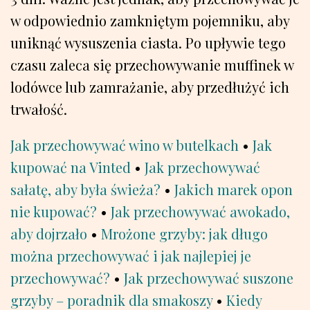
w odpowiednio zamkniętym pojemniku, aby
uniknąć wysuszenia ciasta. Po upływie tego
czasu zaleca się przechowywanie muffinek w
lodówce lub zamrażanie, aby przedłużyć ich
trwałość.
Jak przechowywać wino w butelkach
•
Jak
kupować na Vinted
•
Jak przechowywać
sałatę, aby była świeża?
•
Jakich marek opon
nie kupować?
•
Jak przechowywać awokado,
aby dojrzało
•
Mrożone grzyby: jak długo
można przechowywać i jak najlepiej je
przechowywać?
•
Jak przechowywać suszone
grzyby – poradnik dla smakoszy
•
Kiedy