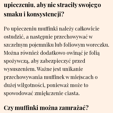
upieczeniu, aby nie straciły swojego
smaku i konsystencji?
Po upieczeniu muffinki należy całkowicie
ostudzić, a następnie przechowywać w
szczelnym pojemniku lub foliowym woreczku.
Można również dodatkowo owinąć je folią
spożywczą, aby zabezpieczyć przed
wysuszeniem. Ważne jest unikanie
przechowywania muffinek w miejscach o
dużej wilgotności, ponieważ może to
spowodować zmiękczenie ciasta.
Czy muffinki można zamrażać?