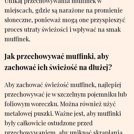
Unikaj przechowywania muffinek w
miejscach, gdzie są narażone na promienie
słoneczne, ponieważ mogą one przyspieszyć
proces utraty świeżości i wpływać na smak
muffinek.
Jak przechowywać muffinki, aby
zachować ich świeżość na dłużej?
Aby zachować świeżość muffinek, najlepiej
przechowywać je w szczelnym pojemniku lub
foliowym woreczku. Można również użyć
metalowej puszki. Ważne jest, aby muffinki
były całkowicie ostudzone przed
przechowywaniem, aby uniknąć skraplania