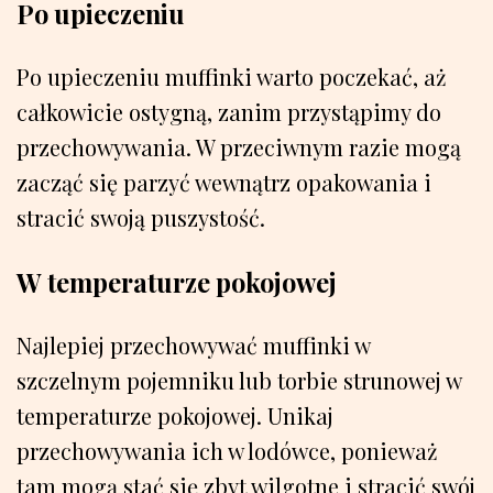
Po upieczeniu
Po upieczeniu muffinki warto poczekać, aż
całkowicie ostygną, zanim przystąpimy do
przechowywania. W przeciwnym razie mogą
zacząć się parzyć wewnątrz opakowania i
stracić swoją puszystość.
W temperaturze pokojowej
Najlepiej przechowywać muffinki w
szczelnym pojemniku lub torbie strunowej w
temperaturze pokojowej. Unikaj
przechowywania ich w lodówce, ponieważ
tam mogą stać się zbyt wilgotne i stracić swój