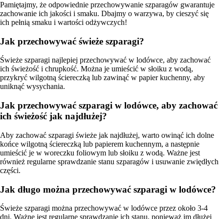
Pamiętajmy, że odpowiednie przechowywanie szparagów gwarantuje
zachowanie ich jakości i smaku. Dbajmy o warzywa, by cieszyć się
ich pełnią smaku i wartości odżywczych!
Jak przechowywać świeże szparagi?
Świeże szparagi najlepiej przechowywać w lodówce, aby zachować
ich świeżość i chrupkość. Można je umieścić w słoiku z wodą,
przykryć wilgotną ściereczką lub zawinąć w papier kuchenny, aby
uniknąć wysychania.
Jak przechowywać szparagi w lodówce, aby zachować
ich świeżość jak najdłużej?
Aby zachować szparagi świeże jak najdłużej, warto owinąć ich dolne
końce wilgotną ściereczką lub papierem kuchennym, a następnie
umieścić je w woreczku foliowym lub słoiku z wodą. Ważne jest
również regularne sprawdzanie stanu szparagów i usuwanie zwiędłych
części.
Jak długo można przechowywać szparagi w lodówce?
Świeże szparagi można przechowywać w lodówce przez około 3-4
dni. Ważne jest regularne sprawdzanie ich stanu, ponieważ im dłużej