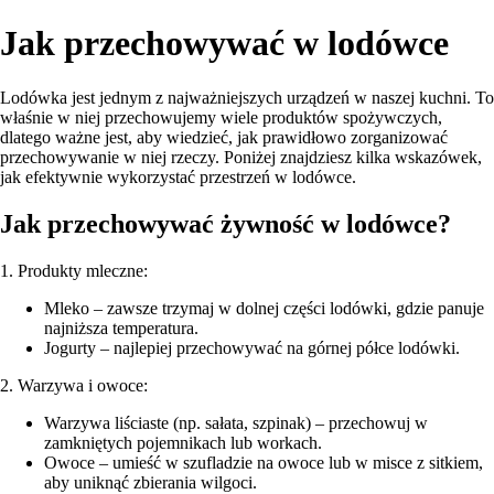
Jak przechowywać w lodówce
Lodówka jest jednym z najważniejszych urządzeń w naszej kuchni. To
właśnie w niej przechowujemy wiele produktów spożywczych,
dlatego ważne jest, aby wiedzieć, jak prawidłowo zorganizować
przechowywanie w niej rzeczy. Poniżej znajdziesz kilka wskazówek,
jak efektywnie wykorzystać przestrzeń w lodówce.
Jak przechowywać żywność w lodówce?
1. Produkty mleczne:
Mleko – zawsze trzymaj w dolnej części lodówki, gdzie panuje
najniższa temperatura.
Jogurty – najlepiej przechowywać na górnej półce lodówki.
2. Warzywa i owoce:
Warzywa liściaste (np. sałata, szpinak) – przechowuj w
zamkniętych pojemnikach lub workach.
Owoce – umieść w szufladzie na owoce lub w misce z sitkiem,
aby uniknąć zbierania wilgoci.