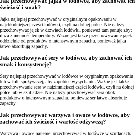
Jak przechowywać jajka w lodówce, aby zachować ich
świeżość i smak?
Jajka najlepiej przechowywać w oryginalnym opakowaniu w
najchłodniejszej części lodówki, czyli na dolnej półce. Nie należy
przechowywać jajek w drzwiach lodówki, ponieważ tam panuje zbyt
duża zmienność temperatury. Ważne jest także przechowywanie jajek
oddzielnie od produktów o intensywnym zapachu, ponieważ jajka
łatwo absorbują zapachy.
Jak przechowywać sery w lodówce, aby zachować ich
smak i konsystencję?
Sery najlepiej przechowywać w lodówce w oryginalnym opakowaniu
lub w folii spożywczej, aby zapobiec wysychaniu. Ważne jest także
przechowywanie sera w najzimniejszej części lodówki, czyli na dolnej
półce lub w szufladzie. Nie należy przechowywać sera obok
produktów o intensywnym zapachu, ponieważ ser łatwo absorbuje
zapachy.
Jak przechowywać warzywa i owoce w lodówce, aby
zachować ich świeżość i wartość odżywczą?
Warzywa i owoce najlepiej przechowywać w lodówce w szufladach,