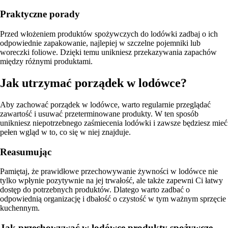
Praktyczne porady
Przed włożeniem produktów spożywczych do lodówki zadbaj o ich
odpowiednie zapakowanie, najlepiej w szczelne pojemniki lub
woreczki foliowe. Dzięki temu unikniesz przekazywania zapachów
między różnymi produktami.
Jak utrzymać porządek w lodówce?
Aby zachować porządek w lodówce, warto regularnie przeglądać
zawartość i usuwać przeterminowane produkty. W ten sposób
unikniesz niepotrzebnego zaśmiecenia lodówki i zawsze będziesz mieć
pełen wgląd w to, co się w niej znajduje.
Reasumując
Pamiętaj, że prawidłowe przechowywanie żywności w lodówce nie
tylko wpłynie pozytywnie na jej trwałość, ale także zapewni Ci łatwy
dostęp do potrzebnych produktów. Dlatego warto zadbać o
odpowiednią organizację i dbałość o czystość w tym ważnym sprzęcie
kuchennym.
Jak przechowywać w lodówce produkty spożywcze,