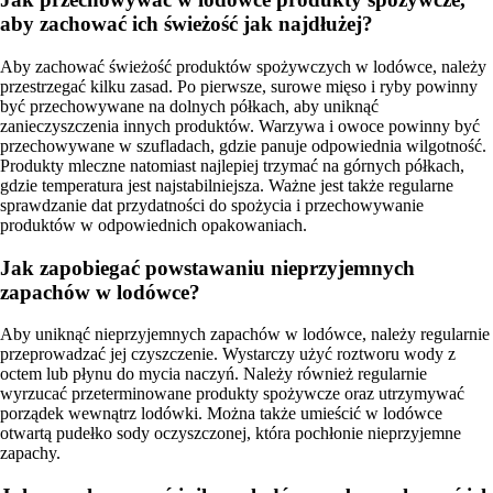
aby zachować ich świeżość jak najdłużej?
Aby zachować świeżość produktów spożywczych w lodówce, należy
przestrzegać kilku zasad. Po pierwsze, surowe mięso i ryby powinny
być przechowywane na dolnych półkach, aby uniknąć
zanieczyszczenia innych produktów. Warzywa i owoce powinny być
przechowywane w szufladach, gdzie panuje odpowiednia wilgotność.
Produkty mleczne natomiast najlepiej trzymać na górnych półkach,
gdzie temperatura jest najstabilniejsza. Ważne jest także regularne
sprawdzanie dat przydatności do spożycia i przechowywanie
produktów w odpowiednich opakowaniach.
Jak zapobiegać powstawaniu nieprzyjemnych
zapachów w lodówce?
Aby uniknąć nieprzyjemnych zapachów w lodówce, należy regularnie
przeprowadzać jej czyszczenie. Wystarczy użyć roztworu wody z
octem lub płynu do mycia naczyń. Należy również regularnie
wyrzucać przeterminowane produkty spożywcze oraz utrzymywać
porządek wewnątrz lodówki. Można także umieścić w lodówce
otwartą pudełko sody oczyszczonej, która pochłonie nieprzyjemne
zapachy.