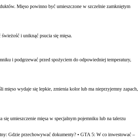
roduktów. Mięso powinno być umieszczone w szczelnie zamkniętym
wieżość i uniknąć psucia się mięsa.
niku i podgrzewać przed spożyciem do odpowiedniej temperatury,
 mięso wydaje się lepkie, zmienia kolor lub ma nieprzyjemny zapach,
 się umieszczenie mięsa w specjalnym pojemniku lub na talerzu
atny: Gdzie przechowywać dokumenty?
•
GTA 5: W co inwestować –