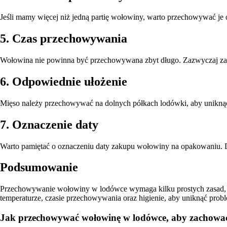
Jeśli mamy więcej niż jedną partię wołowiny, warto przechowywać je
5. Czas przechowywania
Wołowina nie powinna być przechowywana zbyt długo. Zazwyczaj zaleca
6. Odpowiednie ułożenie
Mięso należy przechowywać na dolnych półkach lodówki, aby uniknąć 
7. Oznaczenie daty
Warto pamiętać o oznaczeniu daty zakupu wołowiny na opakowaniu. D
Podsumowanie
Przechowywanie wołowiny w lodówce wymaga kilku prostych zasad, k
temperaturze, czasie przechowywania oraz higienie, aby uniknąć pr
Jak przechowywać wołowinę w lodówce, aby zachować j