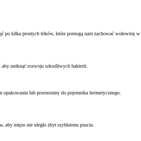
ąć po kilka prostych trików, które pomogą nam zachować wołowinę w
 aby uniknąć rozwoju szkodliwych bakterii.
 opakowaniu lub przenosimy do pojemnika hermetycznego.
, aby mięso nie uległo zbyt szybkiemu psuciu.