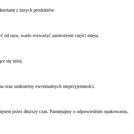
kteriami z innych produktów.
ć od razu, warto rozważyć zamrożenie części mięsa.
e się niżej.
sa oraz unikniemy ewentualnych nieprzyjemności.
ięsem przez dłuższy czas. Pamiętajmy o odpowiednim opakowaniu,