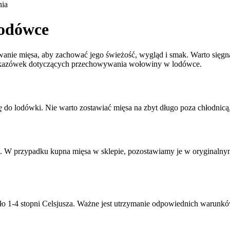
ia
lodówce
nie mięsa, aby zachować jego świeżość, wygląd i smak. Warto sięgn
a wskazówek dotyczących przechowywania wołowiny w lodówce.
o lodówki. Nie warto zostawiać mięsa na zbyt długo poza chłodnicą,
 przypadku kupna mięsa w sklepie, pozostawiamy je w oryginalnym
 1-4 stopni Celsjusza. Ważne jest utrzymanie odpowiednich warunków