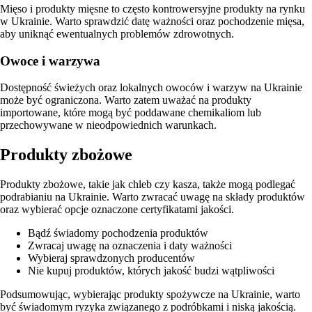
Mięso i produkty mięsne to często kontrowersyjne produkty na rynku
w Ukrainie. Warto sprawdzić datę ważności oraz pochodzenie mięsa,
aby uniknąć ewentualnych problemów zdrowotnych.
Owoce i warzywa
Dostępność świeżych oraz lokalnych owoców i warzyw na Ukrainie
może być ograniczona. Warto zatem uważać na produkty
importowane, które mogą być poddawane chemikaliom lub
przechowywane w nieodpowiednich warunkach.
Produkty zbożowe
Produkty zbożowe, takie jak chleb czy kasza, także mogą podlegać
podrabianiu na Ukrainie. Warto zwracać uwagę na składy produktów
oraz wybierać opcje oznaczone certyfikatami jakości.
Bądź świadomy pochodzenia produktów
Zwracaj uwagę na oznaczenia i daty ważności
Wybieraj sprawdzonych producentów
Nie kupuj produktów, których jakość budzi wątpliwości
Podsumowując, wybierając produkty spożywcze na Ukrainie, warto
być świadomym ryzyka związanego z podróbkami i niską jakością.