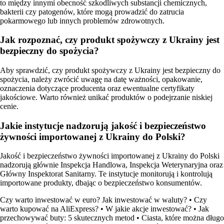
to między innymi obecność szkodliwych substancji chemicznych,
bakterii czy patogenów, które mogą prowadzić do zatrucia
pokarmowego lub innych problemów zdrowotnych.
Jak rozpoznać, czy produkt spożywczy z Ukrainy jest
bezpieczny do spożycia?
Aby sprawdzić, czy produkt spożywczy z Ukrainy jest bezpieczny do
spożycia, należy zwrócić uwagę na datę ważności, opakowanie,
oznaczenia dotyczące producenta oraz ewentualne certyfikaty
jakościowe. Warto również unikać produktów o podejrzanie niskiej
cenie.
Jakie instytucje nadzorują jakość i bezpieczeństwo
żywności importowanej z Ukrainy do Polski?
Jakość i bezpieczeństwo żywności importowanej z Ukrainy do Polski
nadzorują głównie Inspekcja Handlowa, Inspekcja Weterynaryjna oraz
Główny Inspektorat Sanitarny. Te instytucje monitorują i kontrolują
importowane produkty, dbając o bezpieczeństwo konsumentów.
Czy warto inwestować w euro? Jak inwestować w waluty?
•
Czy
warto kupować na AliExpress?
•
W jakie akcje inwestować?
•
Jak
przechowywać buty: 5 skutecznych metod
•
Ciasta, które można długo