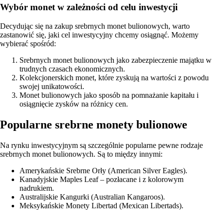
Wybór monet w zależności od celu inwestycji
Decydując się na zakup srebrnych monet bulionowych, warto
zastanowić się, jaki cel inwestycyjny chcemy osiągnąć. Możemy
wybierać spośród:
Srebrnych monet bulionowych jako zabezpieczenie majątku w
trudnych czasach ekonomicznych.
Kolekcjonerskich monet, które zyskują na wartości z powodu
swojej unikatowości.
Monet bulionowych jako sposób na pomnażanie kapitału i
osiągnięcie zysków na różnicy cen.
Popularne srebrne monety bulionowe
Na rynku inwestycyjnym są szczególnie popularne pewne rodzaje
srebrnych monet bulionowych. Są to między innymi:
Amerykańskie Srebrne Orły (American Silver Eagles).
Kanadyjskie Maples Leaf – pozłacane i z kolorowym
nadrukiem.
Australijskie Kangurki (Australian Kangaroos).
Meksykańskie Monety Libertad (Mexican Libertads).