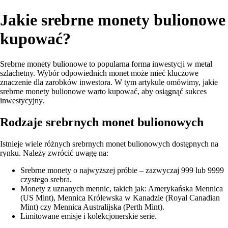
Jakie srebrne monety bulionowe
kupować?
Srebrne monety bulionowe to popularna forma inwestycji w metal
szlachetny. Wybór odpowiednich monet może mieć kluczowe
znaczenie dla zarobków inwestora. W tym artykule omówimy, jakie
srebrne monety bulionowe warto kupować, aby osiągnąć sukces
inwestycyjny.
Rodzaje srebrnych monet bulionowych
Istnieje wiele różnych srebrnych monet bulionowych dostępnych na
rynku. Należy zwrócić uwagę na:
Srebrne monety o najwyższej próbie – zazwyczaj 999 lub 9999
czystego srebra.
Monety z uznanych mennic, takich jak: Amerykańska Mennica
(US Mint), Mennica Królewska w Kanadzie (Royal Canadian
Mint) czy Mennica Australijska (Perth Mint).
Limitowane emisje i kolekcjonerskie serie.