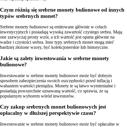
Czym różnią się srebrne monety bulionowe od innych
typów srebrnych monet?
Srebrne monety bulionowe są emitowane głównie w celach
inwestycyjnych i posiadają wysoką zawartość czystego srebra. Mają
one zazwyczaj prosty wzór, a ich wartość jest oparta głównie na
wadze i czystości srebra. Inne typy srebrnych monet mogą mieć
bardziej złożone wzory, być kolekcjonerskie lub historyczne.
Jakie są zalety inwestowania w srebrne monety
bulionowe?
Inwestowanie w srebrne monety bulionowe może być dobrym
sposobem zabezpieczenia swoich oszczędności przed inflacją i
wahaniem wartości pieniądza. Monety te są łatwo wymienialne i
posiadają powszechnie uznawaną wartość, co sprawia, że są
popularnym wyborem wśród inwestorów.
Czy zakup srebrnych monet bulionowych jest
opłacalny w dłuższej perspektywie czasu?
Inwestowanie w srebrne monety bulionowe może być opłacalne w