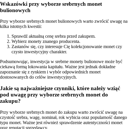
Wskazówki przy wyborze srebrnych monet
bulionowych
Przy wyborze srebrnych monet bulionowych warto zwrócić uwagę na
kilka istotnych kwestii:
Sprawdź aktualną cenę srebra przed zakupem.
Wybierz monety znanego producenta.
Zastanów się, czy interesuje Cię kolekcjonowanie monet czy
czysto inwestycyjny charakter.
Podsumowując, inwestycja w srebrne monety bulionowe może być
ciekawą formą lokowania kapitału. Ważne jest jednak dokładne
zapoznanie się z rynkiem i wybór odpowiednich monet
dostosowanych do celów inwestycyjnych.
Jakie są najważniejsze czynniki, które należy wziąć
pod uwagę przy wyborze srebrnych monet do
zakupu?
Przy wyborze srebrnych monet do zakupu warto zwrócić uwagę na
czystość srebra, wagę, nominał, rok wybicia oraz popularność danego
typu monet. Ważne jest również sprawdzenie autentyczności monet
oraz reputacji sprzedawcy.