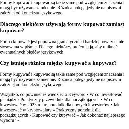
Formy kupować i kupowac są takie same pod względem znaczenia i
mogą być używane zamiennie. Różnica polega jedynie na pisowni
zależnej od kontekstu językowego.
Dlaczego niektórzy używają formy kupować zamiast
kupowac?
Forma kupować jest poprawna gramatycznie i bardziej powszechnie
stosowana w piśmie. Dlatego niektórzy preferują ją, aby uniknąć
ewentualnych błędów językowych.
Czy istnieje różnica między kupywać a kupywac?
Formy kupywać i kupywac są takie same pod względem znaczenia i
mogą być używane zamiennie. Różnica polega jedynie na pisowni
zależnej od kontekstu językowego.
Wszystko, co powinieneś wiedzieć o Keyword
•
W co inwestować
pieniądze? Praktyczny przewodnik dla początkujących
•
W co
inwestować w 2023 roku: poradnik dla nowych inwestorów
•
Jak
inwestować w kryptowaluty – Praktyczny poradnik dla
początkujących
•
Kupować czy kupywać – Jak dokonać najlepszego
wyboru?
•