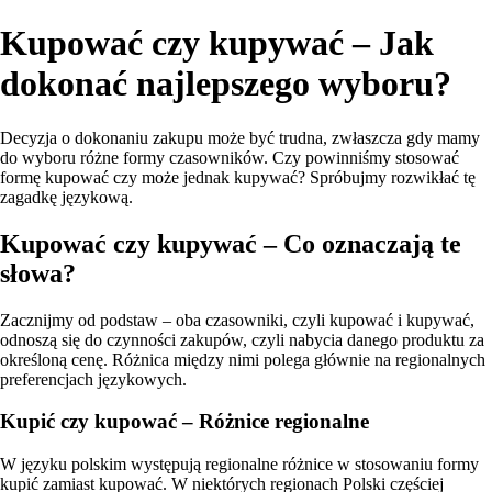
Kupować czy kupywać – Jak
dokonać najlepszego wyboru?
Decyzja o dokonaniu zakupu może być trudna, zwłaszcza gdy mamy
do wyboru różne formy czasowników. Czy powinniśmy stosować
formę kupować czy może jednak kupywać? Spróbujmy rozwikłać tę
zagadkę językową.
Kupować czy kupywać – Co oznaczają te
słowa?
Zacznijmy od podstaw – oba czasowniki, czyli kupować i kupywać,
odnoszą się do czynności zakupów, czyli nabycia danego produktu za
określoną cenę. Różnica między nimi polega głównie na regionalnych
preferencjach językowych.
Kupić czy kupować – Różnice regionalne
W języku polskim występują regionalne różnice w stosowaniu formy
kupić zamiast kupować. W niektórych regionach Polski częściej