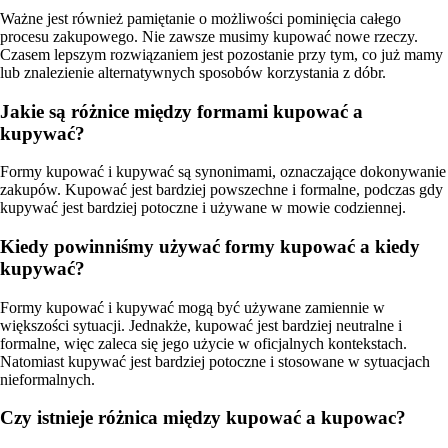
Ważne jest również pamiętanie o możliwości pominięcia całego
procesu zakupowego. Nie zawsze musimy kupować nowe rzeczy.
Czasem lepszym rozwiązaniem jest pozostanie przy tym, co już mamy
lub znalezienie alternatywnych sposobów korzystania z dóbr.
Jakie są różnice między formami kupować a
kupywać?
Formy kupować i kupywać są synonimami, oznaczające dokonywanie
zakupów. Kupować jest bardziej powszechne i formalne, podczas gdy
kupywać jest bardziej potoczne i używane w mowie codziennej.
Kiedy powinniśmy używać formy kupować a kiedy
kupywać?
Formy kupować i kupywać mogą być używane zamiennie w
większości sytuacji. Jednakże, kupować jest bardziej neutralne i
formalne, więc zaleca się jego użycie w oficjalnych kontekstach.
Natomiast kupywać jest bardziej potoczne i stosowane w sytuacjach
nieformalnych.
Czy istnieje różnica między kupować a kupowac?