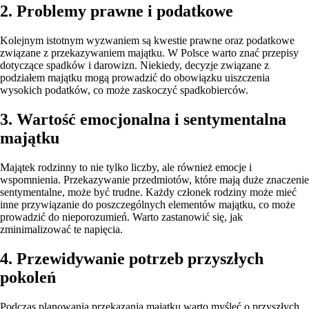
2. Problemy prawne i podatkowe
Kolejnym istotnym wyzwaniem są kwestie prawne oraz podatkowe
związane z przekazywaniem majątku. W Polsce warto znać przepisy
dotyczące spadków i darowizn. Niekiedy, decyzje związane z
podziałem majątku mogą prowadzić do obowiązku uiszczenia
wysokich podatków, co może zaskoczyć spadkobierców.
3. Wartość emocjonalna i sentymentalna
majątku
Majątek rodzinny to nie tylko liczby, ale również emocje i
wspomnienia. Przekazywanie przedmiotów, które mają duże znaczenie
sentymentalne, może być trudne. Każdy członek rodziny może mieć
inne przywiązanie do poszczególnych elementów majątku, co może
prowadzić do nieporozumień. Warto zastanowić się, jak
zminimalizować te napięcia.
4. Przewidywanie potrzeb przyszłych
pokoleń
Podczas planowania przekazania majątku warto myśleć o przyszłych