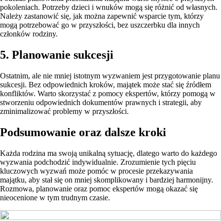
pokoleniach. Potrzeby dzieci i wnuków mogą się różnić od własnych.
Należy zastanowić się, jak można zapewnić wsparcie tym, którzy
mogą potrzebować go w przyszłości, bez uszczerbku dla innych
członków rodziny.
5. Planowanie sukcesji
Ostatnim, ale nie mniej istotnym wyzwaniem jest przygotowanie planu
sukcesji. Bez odpowiednich kroków, majątek może stać się źródłem
konfliktów. Warto skorzystać z pomocy ekspertów, którzy pomogą w
stworzeniu odpowiednich dokumentów prawnych i strategii, aby
zminimalizować problemy w przyszłości.
Podsumowanie oraz dalsze kroki
Każda rodzina ma swoją unikalną sytuację, dlatego warto do każdego
wyzwania podchodzić indywidualnie. Zrozumienie tych pięciu
kluczowych wyzwań może pomóc w procesie przekazywania
majątku, aby stał się on mniej skomplikowany i bardziej harmonijny.
Rozmowa, planowanie oraz pomoc ekspertów mogą okazać się
nieocenione w tym trudnym czasie.