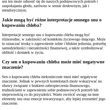
sen ten może odnosić się do naszych podstawowych potrzeb i
zaspokajania głodu, zarówno w sensie dosłownym, jak i
metaforycznym.
Jakie mogą być różne interpretacje sennego snu o
kupowaniu chleba?
Interpretacje sennego snu o kupowaniu chleba mogą być
różnorodne, w zależności od kontekstu życiowego śniącego. Może
to oznaczać troskę o zapewnienie sobie i bliskim jedzenia, potrzebę
samodzielności i niezależności finansowej, a także symbolizować
obfitość i dostatek w życiu.
Czy sen o kupowaniu chleba może mieć negatywne
znaczenie?
Sen o kupowaniu chleba niekoniecznie musi mieć negatywne
znaczenie. Jednak w pewnych kontekstach może wskazywać na
obawy związane z brakiem zabezpieczenia finansowego,
trudnościami w zapewnieniu sobie podstawowych potrzeb lub
niepewnością co do przyszłości. Warto zwrócić uwagę na inne
elementy snu oraz emocje towarzyszące, aby lepiej zrozumieć jego
znaczenie.