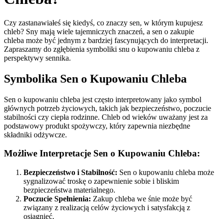
Czy zastanawiałeś się kiedyś, co znaczy sen, w którym kupujesz
chleb? Sny mają wiele tajemniczych znaczeń, a sen o zakupie
chleba może być jednym z bardziej fascynujących do interpretacji.
Zapraszamy do zgłębienia symboliki snu o kupowaniu chleba z
perspektywy sennika.
Symbolika Sen o Kupowaniu Chleba
Sen o kupowaniu chleba jest często interpretowany jako symbol
głównych potrzeb życiowych, takich jak bezpieczeństwo, poczucie
stabilności czy ciepła rodzinne. Chleb od wieków uważany jest za
podstawowy produkt spożywczy, który zapewnia niezbędne
składniki odżywcze.
Możliwe Interpretacje Sen o Kupowaniu Chleba:
Bezpieczeństwo i Stabilność:
Sen o kupowaniu chleba może
sygnalizować troskę o zapewnienie sobie i bliskim
bezpieczeństwa materialnego.
Poczucie Spełnienia:
Zakup chleba we śnie może być
związany z realizacją celów życiowych i satysfakcją z
osiągnięć.