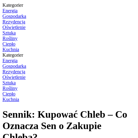
Kategorier
Energia
Gospodarka
Rezydencja
Oświetlenie
Sztuka
Rośliny
Ciepło
Kuchnia
Kategorier
Energia
Gospodarka
Rezydencja
Oświetlenie
Sztuka
Rośliny
Ciepło
Kuchnia
Sennik: Kupować Chleb – Co
Oznacza Sen o Zakupie
Chleba?