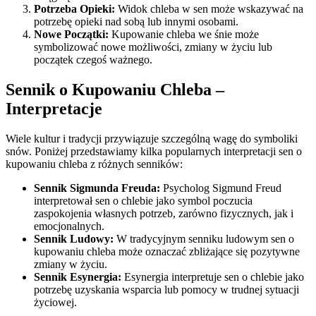
Potrzeba Opieki:
Widok chleba w sen może wskazywać na
potrzebę opieki nad sobą lub innymi osobami.
Nowe Początki:
Kupowanie chleba we śnie może
symbolizować nowe możliwości, zmiany w życiu lub
początek czegoś ważnego.
Sennik o Kupowaniu Chleba –
Interpretacje
Wiele kultur i tradycji przywiązuje szczególną wagę do symboliki
snów. Poniżej przedstawiamy kilka popularnych interpretacji sen o
kupowaniu chleba z różnych senników:
Sennik Sigmunda Freuda:
Psycholog Sigmund Freud
interpretował sen o chlebie jako symbol poczucia
zaspokojenia własnych potrzeb, zarówno fizycznych, jak i
emocjonalnych.
Sennik Ludowy:
W tradycyjnym senniku ludowym sen o
kupowaniu chleba może oznaczać zbliżające się pozytywne
zmiany w życiu.
Sennik Esynergia:
Esynergia interpretuje sen o chlebie jako
potrzebę uzyskania wsparcia lub pomocy w trudnej sytuacji
życiowej.