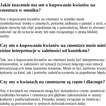
Jakie znaczenie ma sen o kupowaniu kwiatów na
cmentarz w senniku?
Sen o kupowaniu kwiatów na cmentarz w senniku może
symbolizować troskę o zmarłych, potrzebę zadbania o pamięć o nich, a
także skruchę lub chęć pojednania się z przeszłością. Może to również
odnosić się do uczucia straty lub żalu związanego z utratą bliskiej
osoby.
Czy sen o kupowaniu kwiatów na cmentarz może mieć
różne interpretacje w zależności od kontekstu?
Tak, sen o kupowaniu kwiatów na cmentarz może być interpretowany
różnorodnie, w zależności od sytuacji życiowej śniącego oraz emocji
towarzyszących temu marzeniu sennemu. Może to być zarówno wyraz
tęsknoty za kimś, jak i potrzeby zadośćuczynienia za popełnione błędy.
Czy sny o kwiatach na cmentarzu są częste i dlaczego?
Sny o kwiatach na cmentarzu mogą być stosunkowo częste, ponieważ
symbolika kwiatów i cmentarza jest głęboko zakorzeniona w naszej
kulturze i podświadomości. Ponadto, tematy związane ze śmiercią i
żałobą są powszechne w sennych doświadczeniach ludzi.