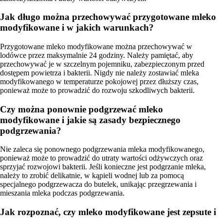
Jak długo można przechowywać przygotowane mleko
modyfikowane i w jakich warunkach?
Przygotowane mleko modyfikowane można przechowywać w
lodówce przez maksymalnie 24 godziny. Należy pamiętać, aby
przechowywać je w szczelnym pojemniku, zabezpieczonym przed
dostępem powietrza i bakterii. Nigdy nie należy zostawiać mleka
modyfikowanego w temperaturze pokojowej przez dłuższy czas,
ponieważ może to prowadzić do rozwoju szkodliwych bakterii.
Czy można ponownie podgrzewać mleko
modyfikowane i jakie są zasady bezpiecznego
podgrzewania?
Nie zaleca się ponownego podgrzewania mleka modyfikowanego,
ponieważ może to prowadzić do utraty wartości odżywczych oraz
sprzyjać rozwojowi bakterii. Jeśli konieczne jest podgrzanie mleka,
należy to zrobić delikatnie, w kąpieli wodnej lub za pomocą
specjalnego podgrzewacza do butelek, unikając przegrzewania i
mieszania mleka podczas podgrzewania.
Jak rozpoznać, czy mleko modyfikowane jest zepsute i