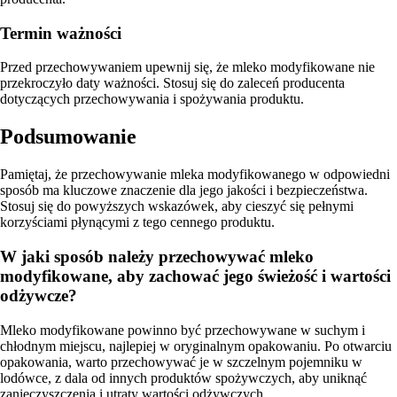
Termin ważności
Przed przechowywaniem upewnij się, że mleko modyfikowane nie
przekroczyło daty ważności. Stosuj się do zaleceń producenta
dotyczących przechowywania i spożywania produktu.
Podsumowanie
Pamiętaj, że przechowywanie mleka modyfikowanego w odpowiedni
sposób ma kluczowe znaczenie dla jego jakości i bezpieczeństwa.
Stosuj się do powyższych wskazówek, aby cieszyć się pełnymi
korzyściami płynącymi z tego cennego produktu.
W jaki sposób należy przechowywać mleko
modyfikowane, aby zachować jego świeżość i wartości
odżywcze?
Mleko modyfikowane powinno być przechowywane w suchym i
chłodnym miejscu, najlepiej w oryginalnym opakowaniu. Po otwarciu
opakowania, warto przechowywać je w szczelnym pojemniku w
lodówce, z dala od innych produktów spożywczych, aby uniknąć
zanieczyszczenia i utraty wartości odżywczych.