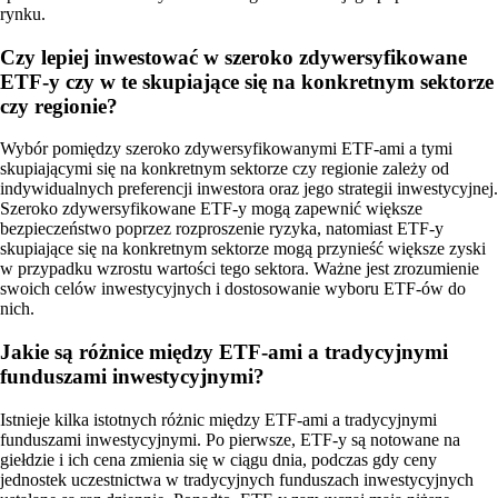
rynku.
Czy lepiej inwestować w szeroko zdywersyfikowane
ETF-y czy w te skupiające się na konkretnym sektorze
czy regionie?
Wybór pomiędzy szeroko zdywersyfikowanymi ETF-ami a tymi
skupiającymi się na konkretnym sektorze czy regionie zależy od
indywidualnych preferencji inwestora oraz jego strategii inwestycyjnej.
Szeroko zdywersyfikowane ETF-y mogą zapewnić większe
bezpieczeństwo poprzez rozproszenie ryzyka, natomiast ETF-y
skupiające się na konkretnym sektorze mogą przynieść większe zyski
w przypadku wzrostu wartości tego sektora. Ważne jest zrozumienie
swoich celów inwestycyjnych i dostosowanie wyboru ETF-ów do
nich.
Jakie są różnice między ETF-ami a tradycyjnymi
funduszami inwestycyjnymi?
Istnieje kilka istotnych różnic między ETF-ami a tradycyjnymi
funduszami inwestycyjnymi. Po pierwsze, ETF-y są notowane na
giełdzie i ich cena zmienia się w ciągu dnia, podczas gdy ceny
jednostek uczestnictwa w tradycyjnych funduszach inwestycyjnych