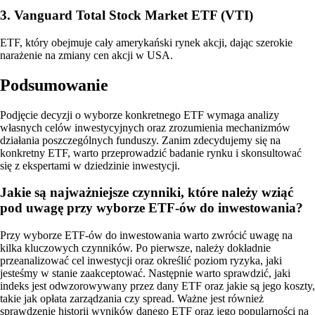
3. Vanguard Total Stock Market ETF (VTI)
ETF, który obejmuje cały amerykański rynek akcji, dając szerokie
narażenie na zmiany cen akcji w USA.
Podsumowanie
Podjęcie decyzji o wyborze konkretnego ETF wymaga analizy
własnych celów inwestycyjnych oraz zrozumienia mechanizmów
działania poszczególnych funduszy. Zanim zdecydujemy się na
konkretny ETF, warto przeprowadzić badanie rynku i skonsultować
się z ekspertami w dziedzinie inwestycji.
Jakie są najważniejsze czynniki, które należy wziąć
pod uwagę przy wyborze ETF-ów do inwestowania?
Przy wyborze ETF-ów do inwestowania warto zwrócić uwagę na
kilka kluczowych czynników. Po pierwsze, należy dokładnie
przeanalizować cel inwestycji oraz określić poziom ryzyka, jaki
jesteśmy w stanie zaakceptować. Następnie warto sprawdzić, jaki
indeks jest odwzorowywany przez dany ETF oraz jakie są jego koszty,
takie jak opłata zarządzania czy spread. Ważne jest również
sprawdzenie historii wyników danego ETF oraz jego popularności na