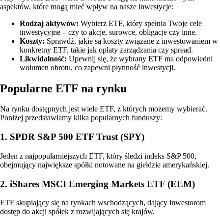
aspektów, które mogą mieć wpływ na nasze inwestycje:
Rodzaj aktywów:
Wybierz ETF, który spełnia Twoje cele
inwestycyjne – czy to akcje, surowce, obligacje czy inne.
Koszty:
Sprawdź, jakie są koszty związane z inwestowaniem w
konkretny ETF, takie jak opłaty zarządzania czy spread.
Likwidalność:
Upewnij się, że wybrany ETF ma odpowiedni
wolumen obrotu, co zapewni płynność inwestycji.
Popularne ETF na rynku
Na rynku dostępnych jest wiele ETF, z których możemy wybierać.
Poniżej przedstawiamy kilka popularnych funduszy:
1. SPDR S&P 500 ETF Trust (SPY)
Jeden z najpopularniejszych ETF, który śledzi indeks S&P 500,
obejmujący największe spółki notowane na giełdzie amerykańskiej.
2. iShares MSCI Emerging Markets ETF (EEM)
ETF skupiający się na rynkach wschodzących, dający inwestorom
dostęp do akcji spółek z rozwijających się krajów.