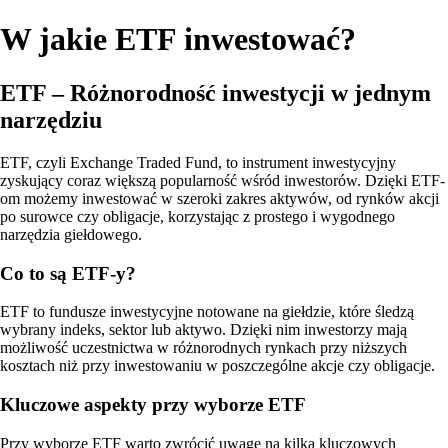
W jakie ETF inwestować?
ETF – Różnorodność inwestycji w jednym
narzędziu
ETF, czyli Exchange Traded Fund, to instrument inwestycyjny
zyskujący coraz większą popularność wśród inwestorów. Dzięki ETF-
om możemy inwestować w szeroki zakres aktywów, od rynków akcji
po surowce czy obligacje, korzystając z prostego i wygodnego
narzędzia giełdowego.
Co to są ETF-y?
ETF to fundusze inwestycyjne notowane na giełdzie, które śledzą
wybrany indeks, sektor lub aktywo. Dzięki nim inwestorzy mają
możliwość uczestnictwa w różnorodnych rynkach przy niższych
kosztach niż przy inwestowaniu w poszczególne akcje czy obligacje.
Kluczowe aspekty przy wyborze ETF
Przy wyborze ETF warto zwrócić uwagę na kilka kluczowych