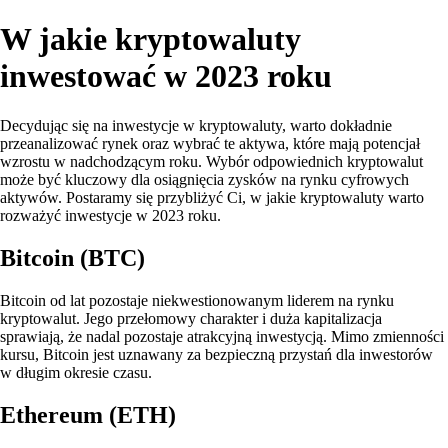
W jakie kryptowaluty
inwestować w 2023 roku
Decydując się na inwestycje w kryptowaluty, warto dokładnie
przeanalizować rynek oraz wybrać te aktywa, które mają potencjał
wzrostu w nadchodzącym roku. Wybór odpowiednich kryptowalut
może być kluczowy dla osiągnięcia zysków na rynku cyfrowych
aktywów. Postaramy się przybliżyć Ci, w jakie kryptowaluty warto
rozważyć inwestycje w 2023 roku.
Bitcoin (BTC)
Bitcoin od lat pozostaje niekwestionowanym liderem na rynku
kryptowalut. Jego przełomowy charakter i duża kapitalizacja
sprawiają, że nadal pozostaje atrakcyjną inwestycją. Mimo zmienności
kursu, Bitcoin jest uznawany za bezpieczną przystań dla inwestorów
w długim okresie czasu.
Ethereum (ETH)