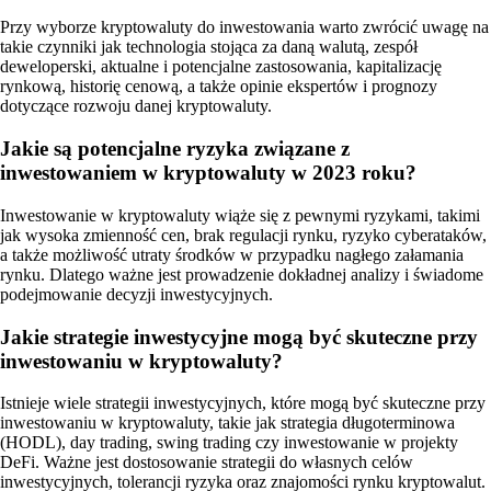
Przy wyborze kryptowaluty do inwestowania warto zwrócić uwagę na
takie czynniki jak technologia stojąca za daną walutą, zespół
deweloperski, aktualne i potencjalne zastosowania, kapitalizację
rynkową, historię cenową, a także opinie ekspertów i prognozy
dotyczące rozwoju danej kryptowaluty.
Jakie są potencjalne ryzyka związane z
inwestowaniem w kryptowaluty w 2023 roku?
Inwestowanie w kryptowaluty wiąże się z pewnymi ryzykami, takimi
jak wysoka zmienność cen, brak regulacji rynku, ryzyko cyberataków,
a także możliwość utraty środków w przypadku nagłego załamania
rynku. Dlatego ważne jest prowadzenie dokładnej analizy i świadome
podejmowanie decyzji inwestycyjnych.
Jakie strategie inwestycyjne mogą być skuteczne przy
inwestowaniu w kryptowaluty?
Istnieje wiele strategii inwestycyjnych, które mogą być skuteczne przy
inwestowaniu w kryptowaluty, takie jak strategia długoterminowa
(HODL), day trading, swing trading czy inwestowanie w projekty
DeFi. Ważne jest dostosowanie strategii do własnych celów
inwestycyjnych, tolerancji ryzyka oraz znajomości rynku kryptowalut.