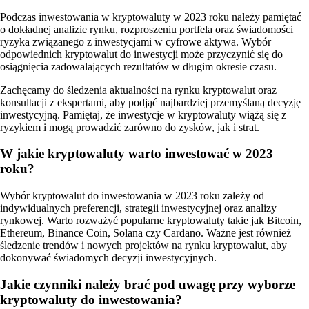
Podczas inwestowania w kryptowaluty w 2023 roku należy pamiętać
o dokładnej analizie rynku, rozproszeniu portfela oraz świadomości
ryzyka związanego z inwestycjami w cyfrowe aktywa. Wybór
odpowiednich kryptowalut do inwestycji może przyczynić się do
osiągnięcia zadowalających rezultatów w długim okresie czasu.
Zachęcamy do śledzenia aktualności na rynku kryptowalut oraz
konsultacji z ekspertami, aby podjąć najbardziej przemyślaną decyzję
inwestycyjną. Pamiętaj, że inwestycje w kryptowaluty wiążą się z
ryzykiem i mogą prowadzić zarówno do zysków, jak i strat.
W jakie kryptowaluty warto inwestować w 2023
roku?
Wybór kryptowalut do inwestowania w 2023 roku zależy od
indywidualnych preferencji, strategii inwestycyjnej oraz analizy
rynkowej. Warto rozważyć popularne kryptowaluty takie jak Bitcoin,
Ethereum, Binance Coin, Solana czy Cardano. Ważne jest również
śledzenie trendów i nowych projektów na rynku kryptowalut, aby
dokonywać świadomych decyzji inwestycyjnych.
Jakie czynniki należy brać pod uwagę przy wyborze
kryptowaluty do inwestowania?