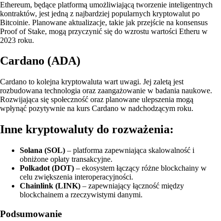
Ethereum, będące platformą umożliwiającą tworzenie inteligentnych
kontraktów, jest jedną z najbardziej popularnych kryptowalut po
Bitcoinie. Planowane aktualizacje, takie jak przejście na konsensus
Proof of Stake, mogą przyczynić się do wzrostu wartości Etheru w
2023 roku.
Cardano (ADA)
Cardano to kolejna kryptowaluta wart uwagi. Jej zaletą jest
rozbudowana technologia oraz zaangażowanie w badania naukowe.
Rozwijająca się społeczność oraz planowane ulepszenia mogą
wpłynąć pozytywnie na kurs Cardano w nadchodzącym roku.
Inne kryptowaluty do rozważenia:
Solana (SOL)
– platforma zapewniająca skalowalność i
obniżone opłaty transakcyjne.
Polkadot (DOT)
– ekosystem łączący różne blockchainy w
celu zwiększenia interoperacyjności.
Chainlink (LINK)
– zapewniający łączność między
blockchainem a rzeczywistymi danymi.
Podsumowanie